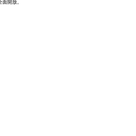
，相反地，如果你看透了兩隊的疲態，精準鎖定小分，那麼門將
在為你的荷包保駕護航，這才是真正懂球人的玩法，將熱情轉化
無關緊要的補時進球而與獎金擦身而過？在世界杯大小分的世界
把整場比賽的九十分鐘，濃縮成一場關於數字的頂級藝術。