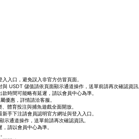
免費下載註冊：夢幻百家樂投注平台！提供dg百家樂打法、破解攻略、預測程式與技
一次帶球突破、每一次精彩傳中，都讓你心跳加速，只要皮球親
雙方體能下滑、防線鬆動時，往往會迎來進球的高峰期，那種驚