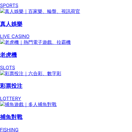
分類
dg夢幻百家樂
dg百家樂
dg百家樂下載
dg百家樂攻略
未分類
搜尋
搜
尋