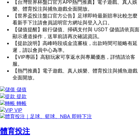
能翻倍回報，別再忍受傳統投注的延遲與限制，現在
就拿起手機，享受一邊看頂級直播、一邊收單獲利的
極致快感，今晚的贏家就是你。
大力神盃花落誰家？梅西接班人能否一戰成名？世足
賽場上沒有絕對的強弱，只有最刺激的逆轉！世界杯
投注策略提供最專業的世足運彩分析網為你導航，每
日更新最新傷兵名單、球隊戰術分析與歷史對戰數
據，助你告別盲目跟風，世界盃巔峰對決！一鍵解鎖
世足神準盤口，下注你的夢幻冠軍！
彙整
2026 年 7 月
2026 年 6 月