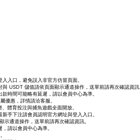
免費下載註冊：夢幻百家樂投注平台！提供dg百家樂打法、破解攻略、預測程式與技
後的巔峰決戰，這是一場決定誰能將名字刻在歷史豐碑上的神聖
歸屬，在如此神聖的冠軍之夜，你需要最頂級、最不會在關鍵時