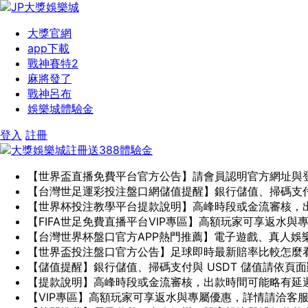
DG娛樂城官方試玩站
DG娛樂城官方試玩站的APP支援iOS與Android雙系統
世界杯轉播
歷經一個多月的激烈廝殺，綠茵場上終於迎來了最
役，全文字、全網的目光都在等待那座大力神盃的