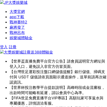
DG娛樂城官方試玩站
預測奇蹟、見證榮耀，全網最
穩世界杯投注平台等你來戰！
當你熱愛的球隊在場上拼搏，你在場外也能用下注與
他們並肩作戰！最受玩家信賴的體育
世界杯投注
平
台，爲全球球迷打造最頂級的娛樂聖地，我們擁有最
敏銳的風控與賠率精算團隊，為你提供市場最優質的
盤口選擇，無論你是偏愛穩健的讓球盤，還是追求高
回報的波膽串關，這裡都能滿足你的野心，業界頂級
加密技術，全力守護您的資金與個資安全，抓緊機會