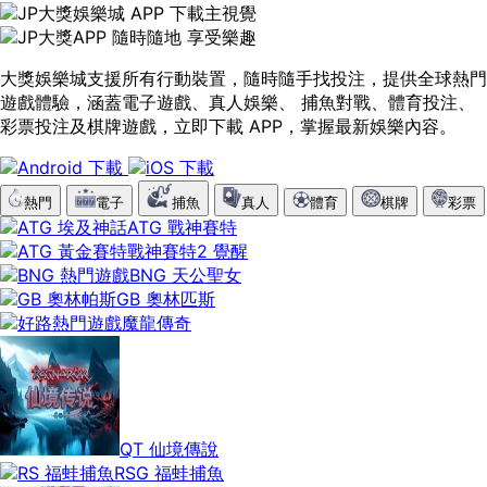
未分類
搜尋
搜
尋
近期文章
頂級視訊dg夢幻百家樂，i88娛樂城讓您宛如置身
澳門現場
經典dg百家樂技巧對決，展現您的博弈大智慧
超值回饋拿不完！dg百家樂攻略優惠活動助你戰力