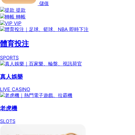
分類
dg夢幻百家樂
dg百家樂
dg百家樂下載
dg百家樂攻略
未分類
搜尋
搜
尋