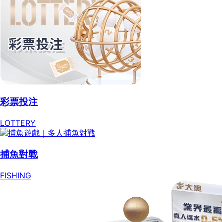
近期文章
超值回饋拿不完！dg百家樂攻略優惠活動助你戰力
加倍
告別盲目下注！dg百家樂下載資金管理策略大公開
隨時隨地即刻開局！dg夢幻百家樂行動端讓你贏在
起跑點
掌握勝利密碼！dg百家樂帶你解鎖線上娛樂新境界
2026世足狂熱來襲！世界杯運彩全台唯一合法線
上投注24小時熱血不間斷
近期留言