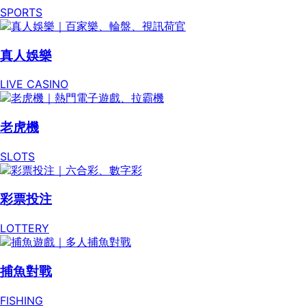
篇
文
章:
彙整
2026 年 7 月
2026 年 6 月
分類
dg夢幻百家樂
dg百家樂
dg百家樂下載
dg百家樂攻略