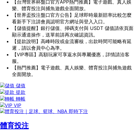
加載速度極快，即使在網絡高峰期也能流暢下注，給
自己一個擁抱財富的機會，現在註冊即送體驗金，快
來體驗數據流博弈的極致魅力！
作
發
分
admin
2026 年 6 月 22 日
未分類
者
佈
類
日
期:
文
上一篇文章
章
反水無上限，這款世界杯安全投注陪
上
一
你激戰到最後一刻
導
篇
覽
文
章:
下一篇文章