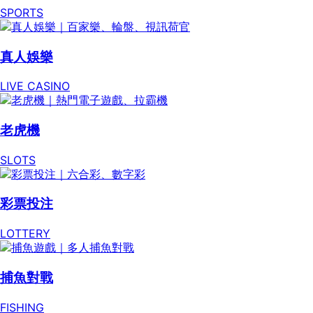
每一分鐘都在賺！世界杯投注讓你感
下
一
受心跳加速的財富密碼
篇
文
章:
彙整
2026 年 7 月
2026 年 6 月
分類
dg夢幻百家樂