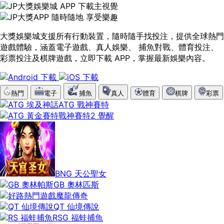
近期文章
超值回饋拿不完！dg百家樂攻略優惠活動助你戰力
加倍
告別盲目下注！dg百家樂下載資金管理策略大公開
隨時隨地即刻開局！dg夢幻百家樂行動端讓你贏在
起跑點
掌握勝利密碼！dg百家樂帶你解鎖線上娛樂新境界
2026世足狂熱來襲！世界杯運彩全台唯一合法線
上投注24小時熱血不間斷