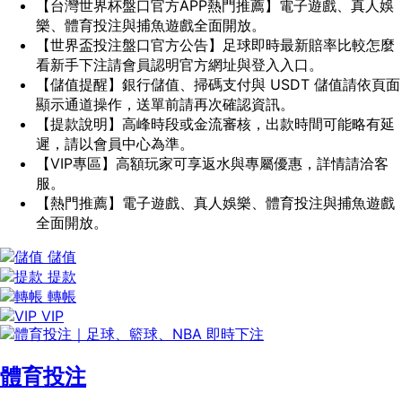
感受心跳加速的獲利瞬間！
世界盃最迷人的地方，就在於那些出乎意料的爆冷
局！強隊落後、弱隊逆襲，這正是走地投注（滾球）
大顯身手的最佳時刻，世界杯投注APP提供全網最靈
敏的走地盤口，隨著場上局勢實時調整賠率，讓你完
美捕捉每一次賠率高點，無論是買下一隊進球、角球
數還是紅黃牌，豐富的衍生玩法讓看球趣味翻倍，別
怕局勢瞬息萬變，有我們最強大的數據後盾，你也能
在世足賽場上輕鬆逆風翻盤！
彙整
2026 年 7 月
2026 年 6 月