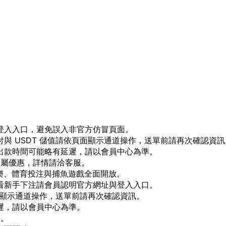
免費下載註冊：夢幻百家樂投注平台！提供dg百家樂打法、破解攻略、預測程式與技
推向最高潮！想要讓觀賽體驗更刺激，買張運彩絕對是標配，然
是比你多？秘密就在於你選擇的
世界杯足球賠率
不夠好！懂玩的