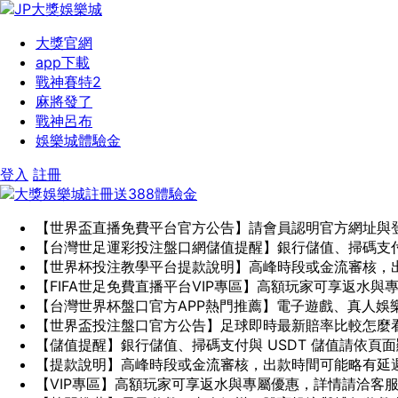
DG娛樂城官方試玩站
DG娛樂城官方試玩站的APP支援iOS與Android雙系統
世界杯足球賠率
隨著世足賽進入白熱化階段，全台球迷的熱情也被
而，同樣是下注相同的球隊，為什麼別人的獲利總