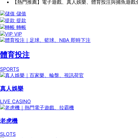
行人都在找水位最高、退水最敢給的優質線上娛樂
足球賠率與更多元化的盤口選擇，無論是賽前分析
著只要你猜對，就能抱回更豐厚的獎金！
地下運彩怎麼買最划算？全網最高世界杯足球賠率
台，不僅系統穩定、出金迅速，更擁有領先全網的
高規格的運彩體驗，讓每一發進球都變成你銀行帳
彙整
2026 年 8 月
2026 年 7 月
2026 年 6 月